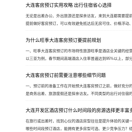
大连客房预订实用攻略 出行住宿省心选择
无论是出差办公、外出旅游还是探亲访友，来到大连都需要提
提前做好客房预订，可以有效避免抵达后无房可住、价格浮动
为什么旺季大连客房预订要提前规划
一、旺季大连客房预订的市场特性旅游旺季是酒店业关键的经
以三亚为例，春节期间高端酒店入住率普遍达到95%以上，部
大连客房预订前需要注意哪些细节问题
一、预订前的准备工作在开始预大连客房预订之前，做好充分
是商务出差、旅游度假还是探亲访友。不同类型的出行对住宿
大连开发区酒店预订什么时间段的房源选择更丰富
在旅行或出差时，找到心仪的酒店房型往往是提升体验的关键
哪些时间段预订酒店，能拥有更多房型可选、更少竞争压力？