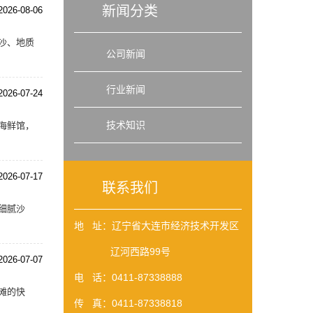
新闻分类
2026-08-06
沙、地质
公司新闻
行业新闻
2026-07-24
技术知识
海鲜馆，
2026-07-17
联系我们
细腻沙
地 址：辽宁省大连市经济技术开发区
辽河西路99号
2026-07-07
电 话：0411-87338888
滩的快
传 真：0411-87338818