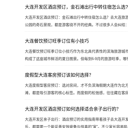
大连开发区酒店预订，金石滩出行中转住宿怎么选?
大连开发区酒店预订：金石滩出行中转住宿怎么选？去大连旅
公园的奇石景观，都是游客绕不开的经典。不过很多人会纠结
大连餐饮预订旺季订位有小技巧
大连餐饮预订旺季订位小技巧作为东北具代表性的滨海旅游城
构成了这座城市鲜活的夏日图景。但每到6-9月的旅游旺季，
度假型大连客房预订该如何选择？
大连度假型客房预订：选对房间，才不负滨海假期大连作为北
滩，都是吸引游客的核心标签。而度假的松弛感，往往藏在客
大连开发区酒店预订如何选择适合亲子出行的？
大连开发区亲子出行：酒店预订的实用指南带着孩子去大连开
乐，都需要一个能妥善安放疲惫与惊喜的“家”。不少家长容易陷