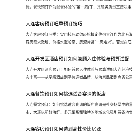
待。餐饮预订作为就餐体验的“第一扇门”，其服务质量直接决
大连客房预订旺季预订技巧
大连客房预订旺季：实用技巧助你轻松搞定住宿大连作为北方海
客房需求激增，价格水涨船高，房源常常“一房难求”。若想在
大连开发区酒店预订如何兼顾入住体验与预算适配
大连开发区酒店预订：如何兼顾入住体验与预算适配大连经济技
态丰富——从星级酒店到平价连锁品牌，从海景民宿到商务公
大连餐饮预订如何挑选适合宴请的饭店
大连餐饮预订：如何挑选适合宴请的饭店宴请是社交场景中的
市，大连以新鲜海鲜、多元菜系和独特的地域文化吸引着各地
大连客房预订如何选到高性价比房源