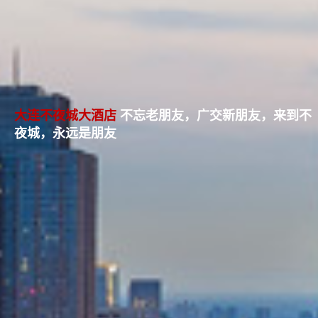
大连不夜城大酒店
不忘老朋友，广交新朋友，来到不
夜城，永远是朋友