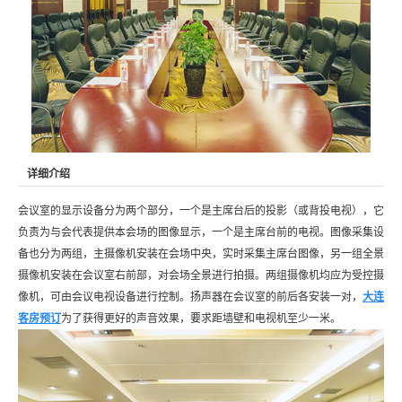
详细介绍
会议室的显示设备分为两个部分，一个是主席台后的投影（或背投电视），它
负责为与会代表提供本会场的图像显示，一个是主席台前的电视。图像采集设
备也分为两组，主摄像机安装在会场中央，实时采集主席台图像，另一组全景
摄像机安装在会议室右前部，对会场全景进行拍摄。两组摄像机均应为受控摄
像机，可由会议电视设备进行控制。扬声器在会议室的前后各安装一对，
大连
客房预订
为了获得更好的声音效果，要求距墙壁和电视机至少一米。