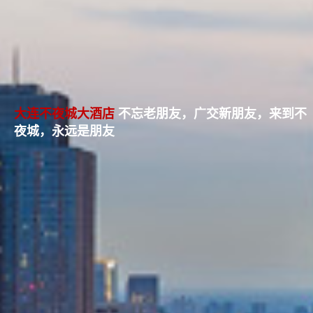
大连不夜城大酒店
不忘老朋友，广交新朋友，来到不
夜城，永远是朋友