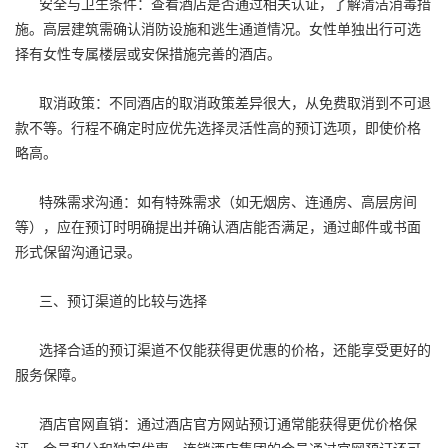
安全与卫生条件：查看酒店是否通过相关认证，了解清洁消毒措
施。高层建筑需确认消防设施和逃生通道情况。女性单独出行可选
择有女性专属楼层或安保措施完善的酒店。
取消政策：不同酒店的取消政策差异很大，从免费取消到不可退
款不等。行程不确定时应优先选择灵活性高的预订选项，即使价格
略高。
特殊需求沟通：如有特殊需求（如无烟房、连通房、高层房间
等），应在预订时明确提出并确认酒店能否满足，通过邮件或书面
形式保留沟通记录。
三、预订渠道的比较与选择
选择合适的预订渠道不仅能获得更优惠的价格，还能享受更好的
服务保障。
酒店官网直销：通过酒店官方网站预订通常能获得更优价格保