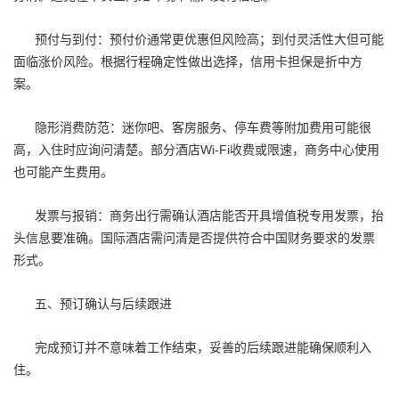
预付与到付：预付价通常更优惠但风险高；到付灵活性大但可能
面临涨价风险。根据行程确定性做出选择，信用卡担保是折中方
案。
隐形消费防范：迷你吧、客房服务、停车费等附加费用可能很
高，入住时应询问清楚。部分酒店Wi-Fi收费或限速，商务中心使用
也可能产生费用。
发票与报销：商务出行需确认酒店能否开具增值税专用发票，抬
头信息要准确。国际酒店需问清是否提供符合中国财务要求的发票
形式。
五、预订确认与后续跟进
完成预订并不意味着工作结束，妥善的后续跟进能确保顺利入
住。