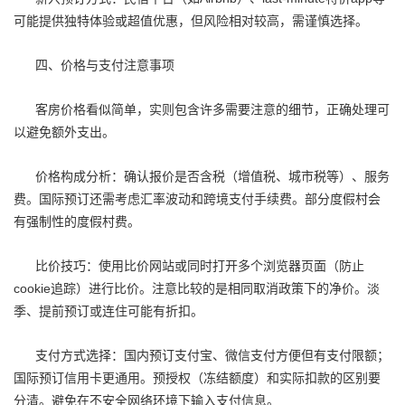
可能提供独特体验或超值优惠，但风险相对较高，需谨慎选择。
四、价格与支付注意事项
客房价格看似简单，实则包含许多需要注意的细节，正确处理可
以避免额外支出。
价格构成分析：确认报价是否含税（增值税、城市税等）、服务
费。国际预订还需考虑汇率波动和跨境支付手续费。部分度假村会
有强制性的度假村费。
比价技巧：使用比价网站或同时打开多个浏览器页面（防止
cookie追踪）进行比价。注意比较的是相同取消政策下的净价。淡
季、提前预订或连住可能有折扣。
支付方式选择：国内预订支付宝、微信支付方便但有支付限额；
国际预订信用卡更通用。预授权（冻结额度）和实际扣款的区别要
分清。避免在不安全网络环境下输入支付信息。