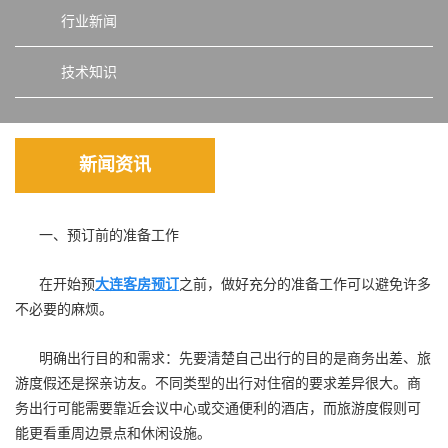
行业新闻
技术知识
新闻资讯
一、预订前的准备工作
在开始预
大连客房预订
之前，做好充分的准备工作可以避免许多
不必要的麻烦。
明确出行目的和需求：先要清楚自己出行的目的是商务出差、旅
游度假还是探亲访友。不同类型的出行对住宿的要求差异很大。商
务出行可能需要靠近会议中心或交通便利的酒店，而旅游度假则可
能更看重周边景点和休闲设施。