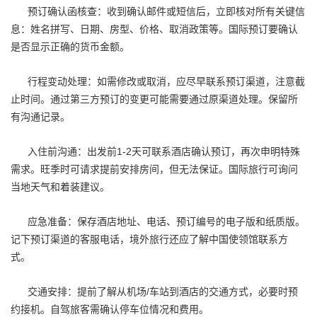
预订确认函核查：收到确认邮件或短信后，立即核对所有关键信
息：姓名拼写、日期、房型、价格、取消政策等。国际预订要确认
是否显示正确的货币金额。
行程变动处理：如需修改或取消，应尽早联系预订渠道，注意截
止时间。通过第三方预订的变更可能需要通过原渠道处理。保留所
有沟通记录。
入住前沟通：出发前1-2天可联系酒店确认预订，再次申明特殊
需求。旺季时可请求提前安排房间，但无法保证。国际旅行可询问
当地天气和着装建议。
应急准备：保存酒店地址、电话、预订编号的电子版和纸质版。
记下预订渠道的客服电话，境外旅行还应了解中国使领馆联系方
式。
交通安排：提前了解从机场/车站到酒店的交通方式，必要时预
约接机。自驾旅客需确认停车位情况和费用。