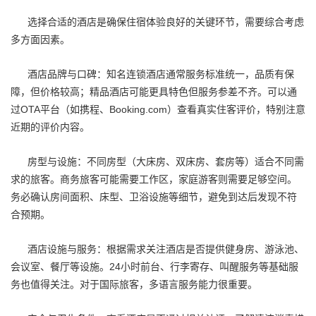
选择合适的酒店是确保住宿体验良好的关键环节，需要综合考虑
多方面因素。
酒店品牌与口碑：知名连锁酒店通常服务标准统一，品质有保
障，但价格较高；精品酒店可能更具特色但服务参差不齐。可以通
过OTA平台（如携程、Booking.com）查看真实住客评价，特别注意
近期的评价内容。
房型与设施：不同房型（大床房、双床房、套房等）适合不同需
求的旅客。商务旅客可能需要工作区，家庭游客则需要足够空间。
务必确认房间面积、床型、卫浴设施等细节，避免到达后发现不符
合预期。
酒店设施与服务：根据需求关注酒店是否提供健身房、游泳池、
会议室、餐厅等设施。24小时前台、行李寄存、叫醒服务等基础服
务也值得关注。对于国际旅客，多语言服务能力很重要。