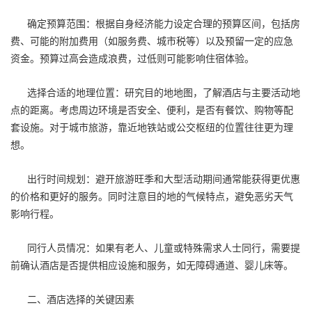
确定预算范围：根据自身经济能力设定合理的预算区间，包括房
费、可能的附加费用（如服务费、城市税等）以及预留一定的应急
资金。预算过高会造成浪费，过低则可能影响住宿体验。
选择合适的地理位置：研究目的地地图，了解酒店与主要活动地
点的距离。考虑周边环境是否安全、便利，是否有餐饮、购物等配
套设施。对于城市旅游，靠近地铁站或公交枢纽的位置往往更为理
想。
出行时间规划：避开旅游旺季和大型活动期间通常能获得更优惠
的价格和更好的服务。同时注意目的地的气候特点，避免恶劣天气
影响行程。
同行人员情况：如果有老人、儿童或特殊需求人士同行，需要提
前确认酒店是否提供相应设施和服务，如无障碍通道、婴儿床等。
二、酒店选择的关键因素