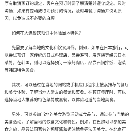
厅有取消预订的规定，客户在预订时要了解清楚并遵守规定。及时
沟通：如果有变动或取消预订的情况，及时与餐厅沟通并说明原
因，以免造成不必要的麻烦。
如何在大连餐饮预订中体验当地特色？
先需要了解当地的文化和饮食风俗。例如，如果在日本旅行，可
以尝试预订一家传统的日式料理店，品尝寿司、寿喜烧等经典日本
菜肴。在韩国，则可以选择预订一家烤肉店，品尝石锅拌饭、泡菜
等韩国特色美食。
其次，可以通过在当地的网站或手机应用程序上搜索推荐的餐厅
和美食体验，了解当地人常去的餐馆和菜肴。在预订餐厅时，可以
选择当地人推荐的特色菜肴或套餐，以体验地道的当地美食。
另外，可以参加当地的美食游览活动或食品节，通过参与当地的
美食活动，了解当地的饮食文化和特色。例如，在巴黎可以参加美
食之旅，品尝法国著名的鹅肝酱和奶油鳕鱼等法国美食。在北京可