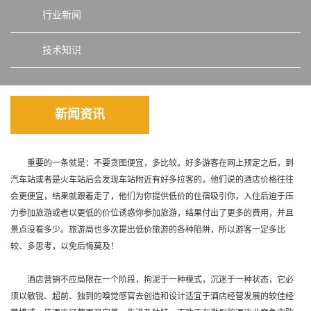
行业新闻
技术知识
新闻资讯
重要的一条就是：不要贪图便宜，多比较。好多游客在网上预定之后，到
汽车站或者是火车站后会发现车站附近有好多拉客的，他们说的酒店价格往往
会更便宜，结果就跟着走了，他们为你提供低价的住宿吸引你，入住后迫于压
力参加旅游或者以更低的价位诱惑你参加旅游，结果付出了更多的费用，并且
景点没看多少。旅游局也多次提出低价旅游的各种陷阱，所以游客一定多比
较、多思考，以免后悔莫及！
酒店营销不应局限在一个阶段，拘泥于一种模式，沉迷于一种状态，它必
须以敏锐、超前、独到的嗅觉感官去创造和设计适宜于酒店经营发展的较佳经