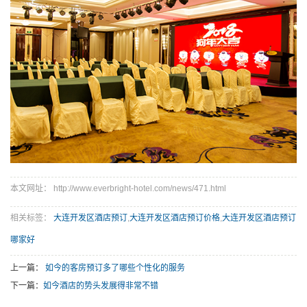
本文网址： http://www.everbright-hotel.com/news/471.html
相关标签：
大连开发区酒店预订
,
大连开发区酒店预订价格
,
大连开发区酒店预订
哪家好
上一篇：
如今的客房预订多了哪些个性化的服务
下一篇：
如今酒店的势头发展得非常不错