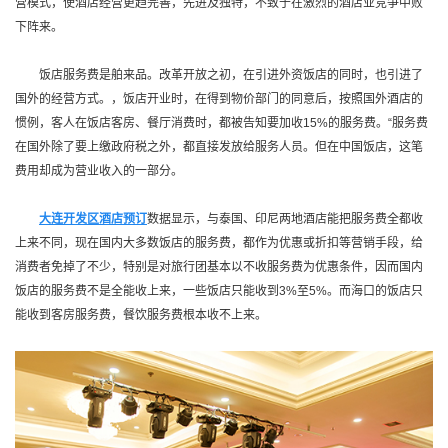
营模式，使酒店经营更趋完善，先进及独特，不致于在激烈的酒店业竞争中败
下阵来。
饭店服务费是舶来品。改革开放之初，在引进外资饭店的同时，也引进了
国外的经营方式。，饭店开业时，在得到物价部门的同意后，按照国外酒店的
惯例，客人在饭店客房、餐厅消费时，都被告知要加收15%的服务费。“服务费
在国外除了要上缴政府税之外，都直接发放给服务人员。但在中国饭店，这笔
费用却成为营业收入的一部分。
大连开发区酒店预订
数据显示，与泰国、印尼两地酒店能把服务费全都收
上来不同，现在国内大多数饭店的服务费，都作为优惠或折扣等营销手段，给
消费者免掉了不少，特别是对旅行团基本以不收服务费为优惠条件，因而国内
饭店的服务费不是全能收上来，一些饭店只能收到3%至5%。而海口的饭店只
能收到客房服务费，餐饮服务费根本收不上来。